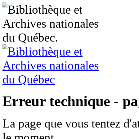
Erreur technique - p
La page que vous tentez d'at
le moment.